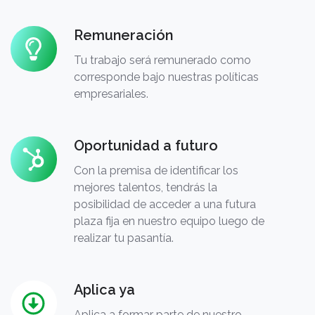
Remuneración
Remuneración
Tu trabajo será remunerado como
corresponde bajo nuestras políticas
empresariales.
Oportunidad a futuro
Oportunidad
a
Con la premisa de identificar los
futuro
mejores talentos, tendrás la
posibilidad de acceder a una futura
plaza fija en nuestro equipo luego de
realizar tu pasantía.
Aplica ya
Aplica
ya
Aplica a formar parte de nuestro